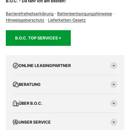
B.O.C. - Da fahr ich am besten!
Barrierefreiheitserklärung
·
Batterieentsorgungshinweise
·
Hinweisgeberschutz
·
Lieferketten-Gesetz
B.O.C. TOP SERVICES >
ONLINE LEASINGPARTNER
BERATUNG
ÜBER B.O.C.
UNSER SERVICE