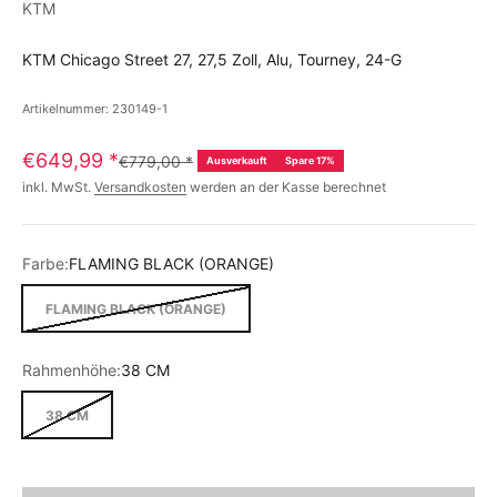
KTM
KTM Chicago Street 27, 27,5 Zoll, Alu, Tourney, 24-G
Artikelnummer: 230149-1
€649,99
*
€779,00
*
Ausverkauft
Spare 17%
inkl. MwSt.
Versandkosten
werden an der Kasse berechnet
Farbe:
FLAMING BLACK (ORANGE)
FLAMING BLACK (ORANGE)
Rahmenhöhe:
38 CM
38 CM