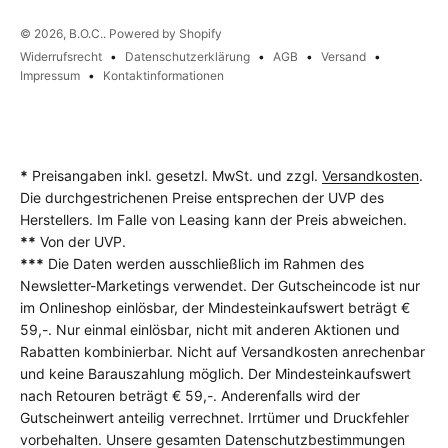
© 2026, B.O.C.. Powered by Shopify
Widerrufsrecht
Datenschutzerklärung
AGB
Versand
Impressum
Kontaktinformationen
*
Preisangaben inkl. gesetzl. MwSt. und zzgl.
Versandkosten
.
Die durchgestrichenen Preise entsprechen der UVP des
Herstellers. Im Falle von Leasing kann der Preis abweichen.
**
Von der UVP.
***
Die Daten werden ausschließlich im Rahmen des
Newsletter-Marketings verwendet. Der Gutscheincode ist nur
im Onlineshop einlösbar, der Mindesteinkaufswert beträgt €
59,-. Nur einmal einlösbar, nicht mit anderen Aktionen und
Rabatten kombinierbar. Nicht auf Versandkosten anrechenbar
und keine Barauszahlung möglich. Der Mindesteinkaufswert
nach Retouren beträgt € 59,-. Anderenfalls wird der
Gutscheinwert anteilig verrechnet. Irrtümer und Druckfehler
vorbehalten. Unsere gesamten Datenschutzbestimmungen