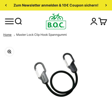
Zum Newsletter anmelden & 10€ Coupon sichern!
Home
Master Lock Clip Hook Spanngummi