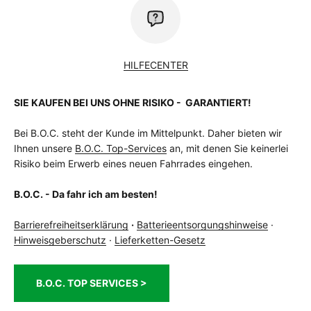
HILFECENTER
SIE KAUFEN BEI UNS OHNE RISIKO - GARANTIERT!
Bei B.O.C. steht der Kunde im Mittelpunkt. Daher bieten wir
Ihnen unsere
B.O.C. Top-Services
an, mit denen Sie keinerlei
Risiko beim Erwerb eines neuen Fahrrades eingehen.
B.O.C. - Da fahr ich am besten!
Barrierefreiheitserklärung
·
Batterieentsorgungshinweise
·
Hinweisgeberschutz
·
Lieferketten-Gesetz
B.O.C. TOP SERVICES >