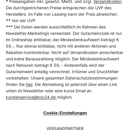
*
Preisangaben inkl. gesetzl. MwSt. und zzgl.
Versandkosten
.
Die durchgestrichenen Preise entsprechen der UVP des
Herstellers. Im Falle von Leasing kann der Preis abweichen.
**
Von der UVP.
***
Die Daten werden ausschließlich im Rahmen des
Newsletter-Marketings verwendet. Der Gutscheincode ist nur
im Onlineshop einlösbar, der Mindesteinkaufswert beträgt €
59,-. Nur einmal einlösbar, nicht mit anderen Aktionen und
Rabatten kombinierbar. Nicht auf Versandkosten anrechenbar
und keine Barauszahlung möglich. Der Mindesteinkaufswert
nach Retouren beträgt € 59,-. Anderenfalls wird der
Gutscheinwert anteilig verrechnet. Irrtümer und Druckfehler
vorbehalten. Unsere gesamten Datenschutzbestimmungen
finden Sie
hier
. Die Abmeldung ist jederzeit über einen Link
unten im Newsletter oder eine kurze Email an
kundenservice@boc24.de
möglich.
Cookie-Einstellungen
VERSANDPARTNER