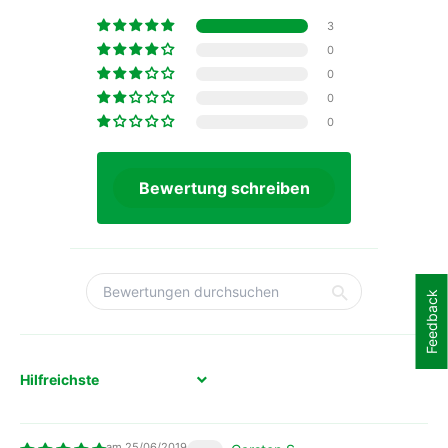
3
0
0
0
0
Bewertung schreiben
Feedback
Sort by
25/06/2019