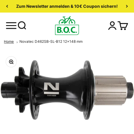
Zum Newsletter anmelden & 10€ Coupon sichern!
Home
Novatec D462SB-SL-B12 12x148 mm