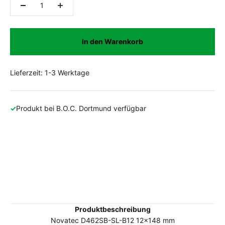
In den Warenkorb
Lieferzeit: 1-3 Werktage
✓
Produkt bei
B.O.C. Dortmund
verfügbar
Produktbeschreibung
Novatec D462SB-SL-B12 12x148 mm