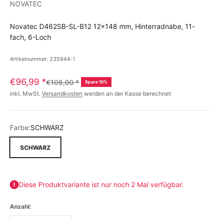
NOVATEC
Novatec D462SB-SL-B12 12x148 mm, Hinterradnabe, 11-
fach, 6-Loch
Artikelnummer: 235944-1
€96,99
*
€108,00
*
Spare 10%
inkl. MwSt.
Versandkosten
werden an der Kasse berechnet
Farbe:
SCHWARZ
SCHWARZ
Diese Produktvariante ist nur noch 2 Mal verfügbar.
Anzahl: