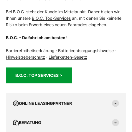
Bei B.O.C. steht der Kunde im Mittelpunkt. Daher bieten wir
Ihnen unsere
B.O.C. Top-Services
an, mit denen Sie keinerlei
Risiko beim Erwerb eines neuen Fahrrades eingehen.
B.O.C. - Da fahr ich am besten!
Barrierefreiheitserklärung
·
Batterieentsorgungshinweise
·
Hinweisgeberschutz
·
Lieferketten-Gesetz
B.O.C. TOP SERVICES >
ONLINE LEASINGPARTNER
BERATUNG