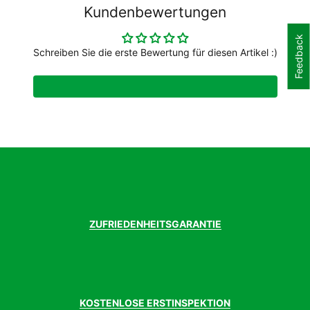
Gewicht Gr. ca.
463 g
Kundenbewertungen
Feedback
Schreiben Sie die erste Bewertung für diesen Artikel :)
ZUFRIEDENHEITSGARANTIE
KOSTENLOSE ERSTINSPEKTION