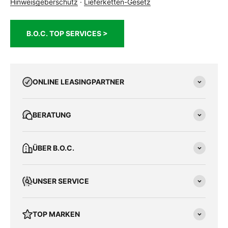
Hinweisgeberschutz
·
Lieferketten-Gesetz
B.O.C. TOP SERVICES >
ONLINE LEASINGPARTNER
BERATUNG
ÜBER B.O.C.
UNSER SERVICE
TOP MARKEN