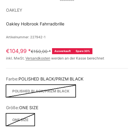
OAKLEY
Oakley Holbrook Fahrradbrille
Artikelnummer: 227942-1
€104,99
*
€150,00
*
Ausverkauft
Spare 30%
inkl. MwSt.
Versandkosten
werden an der Kasse berechnet
Farbe:
POLISHED BLACK/PRIZM BLACK
POLISHED BLACK/PRIZM BLACK
Größe:
ONE SIZE
ONE SIZE