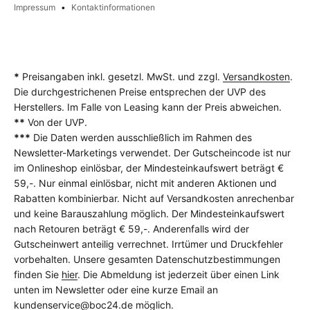
Impressum
Kontaktinformationen
*
Preisangaben inkl. gesetzl. MwSt. und zzgl.
Versandkosten
.
Die durchgestrichenen Preise entsprechen der UVP des
Herstellers. Im Falle von Leasing kann der Preis abweichen.
**
Von der UVP.
***
Die Daten werden ausschließlich im Rahmen des
Newsletter-Marketings verwendet. Der Gutscheincode ist nur
im Onlineshop einlösbar, der Mindesteinkaufswert beträgt €
59,-. Nur einmal einlösbar, nicht mit anderen Aktionen und
Rabatten kombinierbar. Nicht auf Versandkosten anrechenbar
und keine Barauszahlung möglich. Der Mindesteinkaufswert
nach Retouren beträgt € 59,-. Anderenfalls wird der
Gutscheinwert anteilig verrechnet. Irrtümer und Druckfehler
vorbehalten. Unsere gesamten Datenschutzbestimmungen
finden Sie
hier
. Die Abmeldung ist jederzeit über einen Link
unten im Newsletter oder eine kurze Email an
kundenservice@boc24.de
möglich.