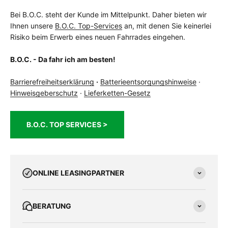
Bei B.O.C. steht der Kunde im Mittelpunkt. Daher bieten wir
Ihnen unsere
B.O.C. Top-Services
an, mit denen Sie keinerlei
Risiko beim Erwerb eines neuen Fahrrades eingehen.
B.O.C. - Da fahr ich am besten!
Barrierefreiheitserklärung
·
Batterieentsorgungshinweise
·
Hinweisgeberschutz
·
Lieferketten-Gesetz
B.O.C. TOP SERVICES >
ONLINE LEASINGPARTNER
BERATUNG