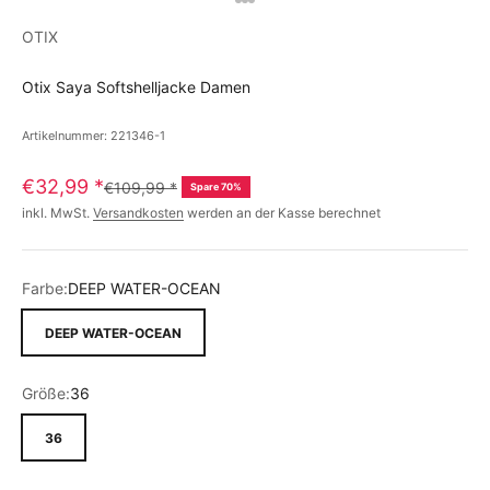
OTIX
Otix Saya Softshelljacke Damen
Artikelnummer: 221346-1
€32,99
*
€109,99
*
Spare 70%
inkl. MwSt.
Versandkosten
werden an der Kasse berechnet
Farbe:
DEEP WATER-OCEAN
DEEP WATER-OCEAN
Größe:
36
36