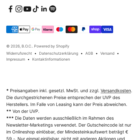
© 2026, B.O.C.. Powered by Shopify
Widerrufsrecht
Datenschutzerklärung
AGB
Versand
Impressum
Kontaktinformationen
*
Preisangaben inkl. gesetzl. MwSt. und zzgl.
Versandkosten
.
Die durchgestrichenen Preise entsprechen der UVP des
Herstellers. Im Falle von Leasing kann der Preis abweichen.
**
Von der UVP.
***
Die Daten werden ausschließlich im Rahmen des
Newsletter-Marketings verwendet. Der Gutscheincode ist nur
im Onlineshop einlösbar, der Mindesteinkaufswert beträgt €
59,-. Nur einmal einlösbar, nicht mit anderen Aktionen und