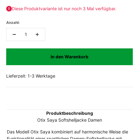
Diese Produktvariante ist nur noch 3 Mal verfügbar.
Anzahl:
In den Warenkorb
Lieferzeit: 1-3 Werktage
Produktbeschreibung
Otix Saya Softshelljacke Damen
Das Modell Otix Saya kombiniert auf harmonische Weise die
Funktionalität einer sportlichen Damen-Softshelljacke mit