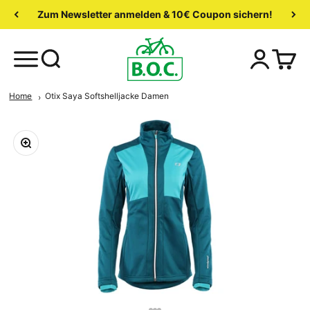
Zum Newsletter anmelden & 10€ Coupon sichern!
Home
Otix Saya Softshelljacke Damen