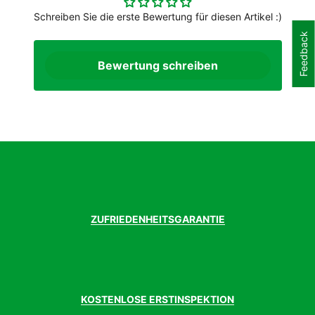
Geschlecht
Damen
JackenartBike
Schreiben Sie die erste Bewertung für diesen Artikel :)
Softshelljacke
Modelljahr
2021
Feedback
Bewertung schreiben
ZUFRIEDENHEITSGARANTIE
KOSTENLOSE ERSTINSPEKTION