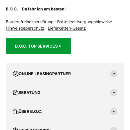
B.O.C. - Da fahr ich am besten!
Barrierefreiheitserklärung
·
Batterieentsorgungshinweise
·
Hinweisgeberschutz
·
Lieferketten-Gesetz
B.O.C. TOP SERVICES >
ONLINE LEASINGPARTNER
BERATUNG
ÜBER B.O.C.