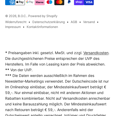
© 2026, B.O.C.. Powered by Shopify
Widerrufsrecht
Datenschutzerklärung
AGB
Versand
Impressum
Kontaktinformationen
*
Preisangaben inkl. gesetzl. MwSt. und zzgl.
Versandkosten
.
Die durchgestrichenen Preise entsprechen der UVP des
Herstellers. Im Falle von Leasing kann der Preis abweichen.
**
Von der UVP.
***
Die Daten werden ausschließlich im Rahmen des
Newsletter-Marketings verwendet. Der Gutscheincode ist nur
im Onlineshop einlösbar, der Mindesteinkaufswert beträgt €
59,-. Nur einmal einlösbar, nicht mit anderen Aktionen und
Rabatten kombinierbar. Nicht auf Versandkosten anrechenbar
und keine Barauszahlung möglich. Der Mindesteinkaufswert
nach Retouren beträgt € 59,-. Anderenfalls wird der
Gutscheinwert anteilig verrechnet. Irrtümer und Druckfehler