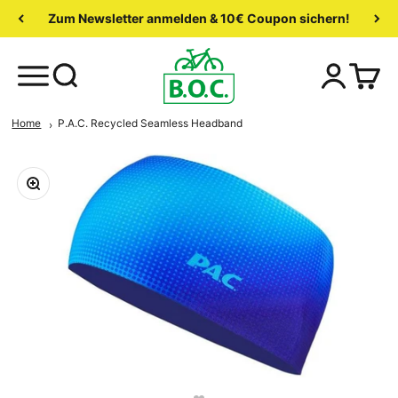
Zum Newsletter anmelden & 10€ Coupon sichern!
Home
P.A.C. Recycled Seamless Headband