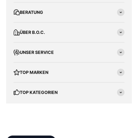
BERATUNG
ÜBER B.O.C.
UNSER SERVICE
TOP MARKEN
TOP KATEGORIEN