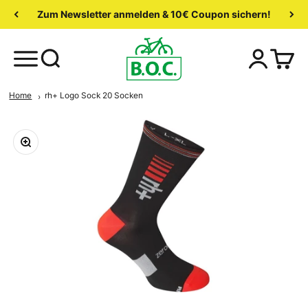
Zum Newsletter anmelden & 10€ Coupon sichern!
Home
rh+ Logo Sock 20 Socken