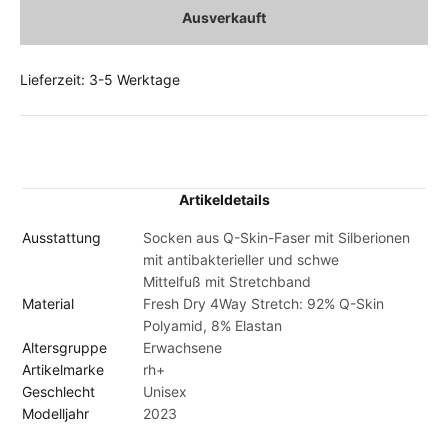
Ausverkauft
Lieferzeit: 3-5 Werktage
Artikeldetails
Ausstattung
Socken aus Q-Skin-Faser mit Silberionen
mit antibakterieller und schwe
Mittelfuß mit Stretchband
Material
Fresh Dry 4Way Stretch: 92% Q-Skin
Polyamid, 8% Elastan
Altersgruppe
Erwachsene
Artikelmarke
rh+
Geschlecht
Unisex
Modelljahr
2023