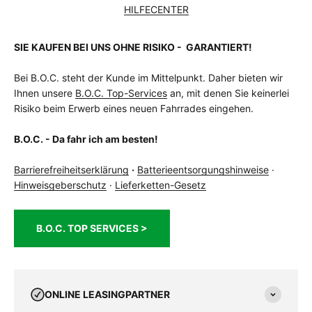
HILFECENTER
SIE KAUFEN BEI UNS OHNE RISIKO - GARANTIERT!
Bei B.O.C. steht der Kunde im Mittelpunkt. Daher bieten wir
Ihnen unsere
B.O.C. Top-Services
an, mit denen Sie keinerlei
Risiko beim Erwerb eines neuen Fahrrades eingehen.
B.O.C. - Da fahr ich am besten!
Barrierefreiheitserklärung
·
Batterieentsorgungshinweise
·
Hinweisgeberschutz
·
Lieferketten-Gesetz
B.O.C. TOP SERVICES >
ONLINE LEASINGPARTNER