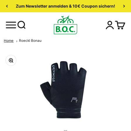
Zum Newsletter anmelden & 10€ Coupon sichern!
Home
Roeckl Bonau