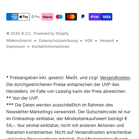
© 2026, B.O.C.. Powered by Shopify
Widerrufsrecht
Datenschutzerklärung
AGB
Versand
Impressum
Kontaktinformationen
*
Preisangaben inkl. gesetzl. MwSt. und zzgl.
Versandkosten
.
Die durchgestrichenen Preise entsprechen der UVP des
Herstellers. Im Falle von Leasing kann der Preis abweichen.
**
Von der UVP.
***
Die Daten werden ausschließlich im Rahmen des
Newsletter-Marketings verwendet. Der Gutscheincode ist nur
im Onlineshop einlösbar, der Mindesteinkaufswert beträgt €
59,-. Nur einmal einlösbar, nicht mit anderen Aktionen und
Rabatten kombinierbar. Nicht auf Versandkosten anrechenbar
und keine Barauszahlung möglich. Der Mindesteinkaufswert