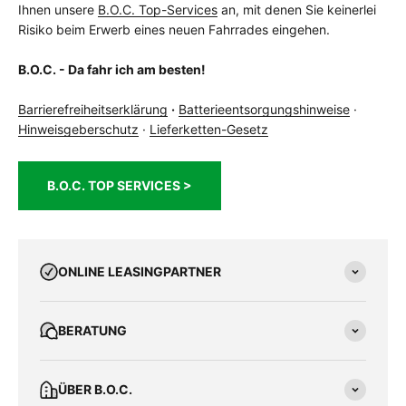
Ihnen unsere
B.O.C. Top-Services
an, mit denen Sie keinerlei
Risiko beim Erwerb eines neuen Fahrrades eingehen.
B.O.C. - Da fahr ich am besten!
Barrierefreiheitserklärung
·
Batterieentsorgungshinweise
·
Hinweisgeberschutz
·
Lieferketten-Gesetz
B.O.C. TOP SERVICES >
ONLINE LEASINGPARTNER
BERATUNG
ÜBER B.O.C.