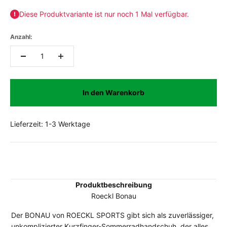
Diese Produktvariante ist nur noch 1 Mal verfügbar.
Anzahl:
In den Warenkorb
Lieferzeit: 1-3 Werktage
Produktbeschreibung
Roeckl Bonau
Der BONAU von ROECKL SPORTS gibt sich als zuverlässiger,
unkomplizierter Kurzfinger-Sommerradhandschuh, der alles