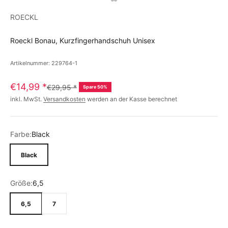
ROECKL
Roeckl Bonau, Kurzfingerhandschuh Unisex
Artikelnummer: 229764-1
€14,99
*
€29,95
*
Spare 50%
inkl. MwSt.
Versandkosten
werden an der Kasse berechnet
Farbe:
Black
Black
Größe:
6,5
6,5
7