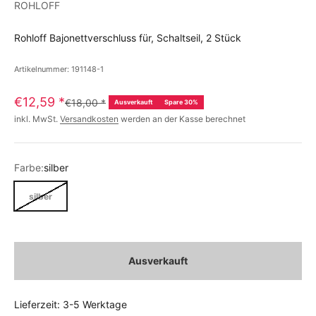
ROHLOFF
Rohloff Bajonettverschluss für, Schaltseil, 2 Stück
Artikelnummer: 191148-1
€12,59
*
€18,00
*
Ausverkauft
Spare 30%
inkl. MwSt.
Versandkosten
werden an der Kasse berechnet
Farbe:
silber
silber
Ausverkauft
Lieferzeit: 3-5 Werktage