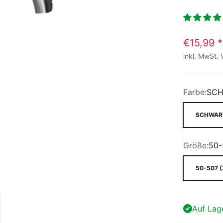
€15,99
*
inkl. MwSt.
Farbe:
SC
SCHWAR
Größe:
50-
50-507 (
Auf Lag