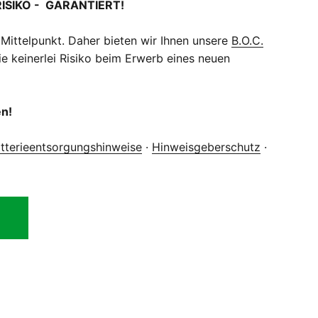
RISIKO - GARANTIERT!
 Mittelpunkt. Daher bieten wir Ihnen unsere
B.O.C.
e keinerlei Risiko beim Erwerb eines neuen
en!
tterieentsorgungshinweise
·
Hinweisgeberschutz
·