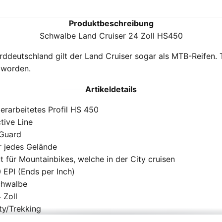
Produktbeschreibung
Schwalbe Land Cruiser 24 Zoll HS450
orddeutschland gilt der Land Cruiser sogar als MTB-Reifen. 
t worden.
Artikeldetails
erarbeitetes Profil HS 450
tive Line
Guard
r jedes Gelände
t für Mountainbikes, welche in der City cruisen
 EPI (Ends per Inch)
chwalbe
 Zoll
ty/Trekking
isex