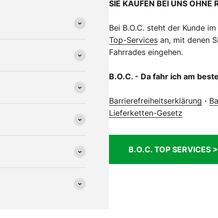
SIE KAUFEN BEI UNS OHNE 
Bei B.O.C. steht der Kunde im
Top-Services
an, mit denen Si
Fahrrades eingehen.
B.O.C. - Da fahr ich am best
Barrierefreiheitserklärung
·
Ba
Lieferketten-Gesetz
B.O.C. TOP SERVICES >