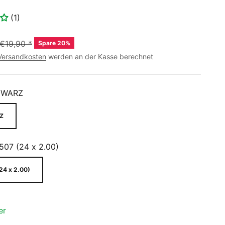
(1)
€19,90
*
Spare 20%
Versandkosten
werden an der Kasse berechnet
HWARZ
Z
507 (24 x 2.00)
24 x 2.00)
er