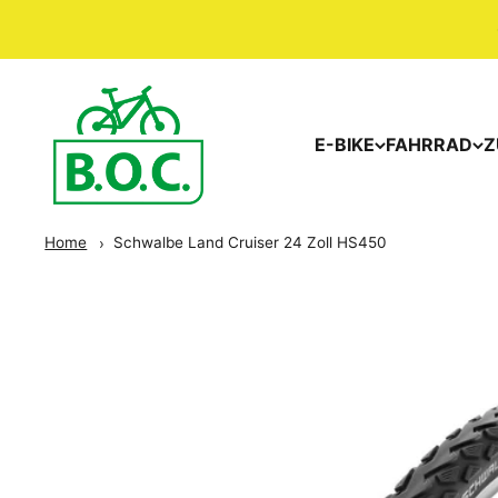
E-BIKE
FAHRRAD
Z
Home
Schwalbe Land Cruiser 24 Zoll HS450