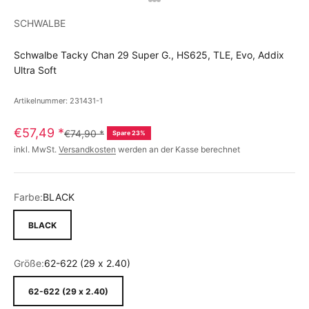
SCHWALBE
Schwalbe Tacky Chan 29 Super G., HS625, TLE, Evo, Addix
Ultra Soft
Artikelnummer: 231431-1
€57,49
*
€74,90
*
Spare 23%
inkl. MwSt.
Versandkosten
werden an der Kasse berechnet
Farbe:
BLACK
BLACK
Größe:
62-622 (29 x 2.40)
62-622 (29 x 2.40)