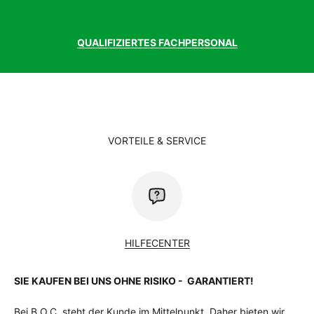
QUALIFIZIERTES FACHPERSONAL
VORTEILE & SERVICE
HILFECENTER
SIE KAUFEN BEI UNS OHNE RISIKO - GARANTIERT!
Bei B.O.C. steht der Kunde im Mittelpunkt. Daher bieten wir