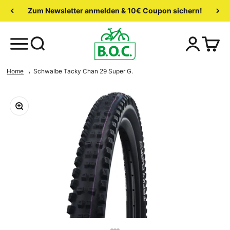
Zum Newsletter anmelden & 10€ Coupon sichern!
Home
Schwalbe Tacky Chan 29 Super G.