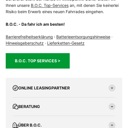
Ihnen unsere
B.O.C. Top-Services
an, mit denen Sie keinerlei
Risiko beim Erwerb eines neuen Fahrrades eingehen.
B.O.C. - Da fahr ich am besten!
Barrierefreiheitserklärung
·
Batterieentsorgungshinweise
·
Hinweisgeberschutz
·
Lieferketten-Gesetz
B.O.C. TOP SERVICES >
ONLINE LEASINGPARTNER
BERATUNG
ÜBER B.O.C.