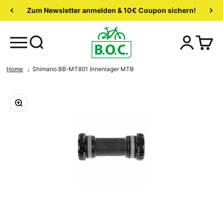
Zum Newsletter anmelden & 10€ Coupon sichern!
Home
Shimano BB-MT801 Innenlager MTB