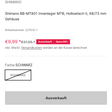
SHIMANO
Shimano BB-MT801 Innenlager MTB, Hollowtech II, 68/73 mm
Gehäuse
Artikelnummer: 227515-1
€9,99
*
€31,95
*
Ausverkauft
Spare 69%
inkl. MwSt.
Versandkosten
werden an der Kasse berechnet
Farbe:
SCHWARZ
SCHWARZ
Ausverkauft