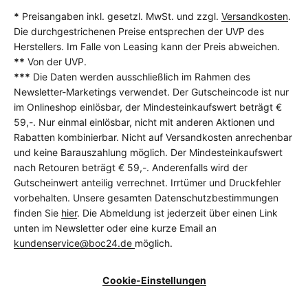
*
Preisangaben inkl. gesetzl. MwSt. und zzgl.
Versandkosten
.
Die durchgestrichenen Preise entsprechen der UVP des
Herstellers. Im Falle von Leasing kann der Preis abweichen.
**
Von der UVP.
***
Die Daten werden ausschließlich im Rahmen des
Newsletter-Marketings verwendet. Der Gutscheincode ist nur
im Onlineshop einlösbar, der Mindesteinkaufswert beträgt €
59,-. Nur einmal einlösbar, nicht mit anderen Aktionen und
Rabatten kombinierbar. Nicht auf Versandkosten anrechenbar
und keine Barauszahlung möglich. Der Mindesteinkaufswert
nach Retouren beträgt € 59,-. Anderenfalls wird der
Gutscheinwert anteilig verrechnet. Irrtümer und Druckfehler
vorbehalten. Unsere gesamten Datenschutzbestimmungen
finden Sie
hier
. Die Abmeldung ist jederzeit über einen Link
unten im Newsletter oder eine kurze Email an
kundenservice@boc24.de
möglich.
Cookie-Einstellungen