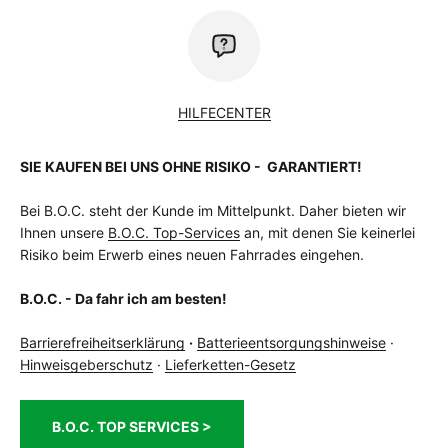
HILFECENTER
SIE KAUFEN BEI UNS OHNE RISIKO - GARANTIERT!
Bei B.O.C. steht der Kunde im Mittelpunkt. Daher bieten wir
Ihnen unsere
B.O.C. Top-Services
an, mit denen Sie keinerlei
Risiko beim Erwerb eines neuen Fahrrades eingehen.
B.O.C. - Da fahr ich am besten!
Barrierefreiheitserklärung
·
Batterieentsorgungshinweise
·
Hinweisgeberschutz
·
Lieferketten-Gesetz
B.O.C. TOP SERVICES >