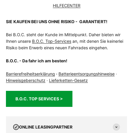
HILFECENTER
SIE KAUFEN BEI UNS OHNE RISIKO - GARANTIERT!
Bei B.O.C. steht der Kunde im Mittelpunkt. Daher bieten wir
Ihnen unsere
B.O.C. Top-Services
an, mit denen Sie keinerlei
Risiko beim Erwerb eines neuen Fahrrades eingehen.
B.O.C. - Da fahr ich am besten!
Barrierefreiheitserklärung
·
Batterieentsorgungshinweise
·
Hinweisgeberschutz
·
Lieferketten-Gesetz
B.O.C. TOP SERVICES >
ONLINE LEASINGPARTNER