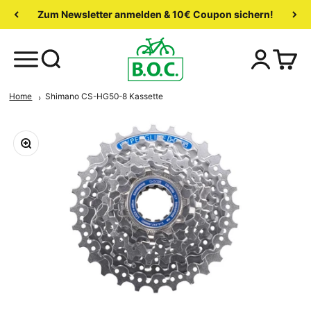
Zum Newsletter anmelden & 10€ Coupon sichern!
Home
Shimano CS-HG50-8 Kassette