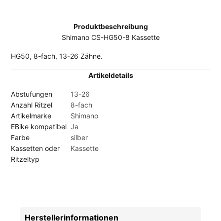
Produktbeschreibung
Shimano CS-HG50-8 Kassette
HG50, 8-fach, 13-26 Zähne.
Artikeldetails
Abstufungen
13-26
Anzahl Ritzel
8-fach
Artikelmarke
Shimano
EBike kompatibel
Ja
Farbe
silber
Kassetten oder
Kassette
Ritzeltyp
Herstellerinformationen