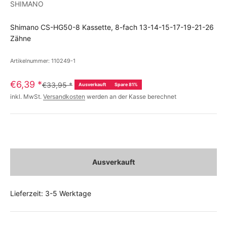
SHIMANO
Shimano CS-HG50-8 Kassette, 8-fach 13-14-15-17-19-21-26
Zähne
Artikelnummer: 110249-1
€6,39
*
€33,95
*
Ausverkauft
Spare 81%
inkl. MwSt.
Versandkosten
werden an der Kasse berechnet
Ausverkauft
Lieferzeit: 3-5 Werktage