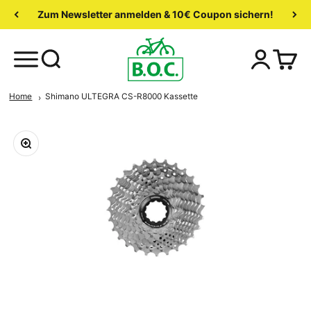
Zum Newsletter anmelden & 10€ Coupon sichern!
Home
Shimano ULTEGRA CS-R8000 Kassette