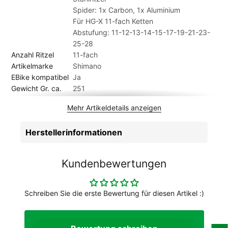
Spider: 1x Carbon, 1x Aluminium
Für HG-X 11-fach Ketten
Abstufung: 11-12-13-14-15-17-19-21-23-
25-28
Anzahl Ritzel
11-fach
Artikelmarke
Shimano
EBike kompatibel
Ja
Gewicht Gr. ca.
251
Kassetten oder
Kassette
Mehr Artikeldetails anzeigen
Ritzeltyp
Herstellerinformationen
Kundenbewertungen
Schreiben Sie die erste Bewertung für diesen Artikel :)