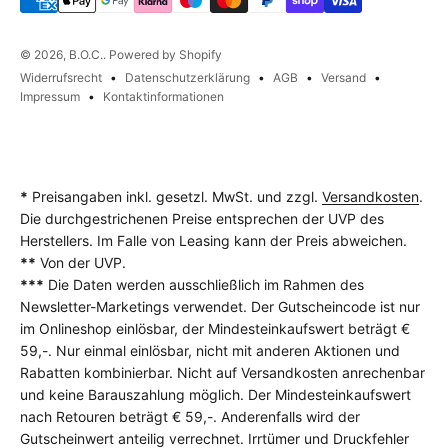
© 2026, B.O.C.. Powered by Shopify
Widerrufsrecht
Datenschutzerklärung
AGB
Versand
Impressum
Kontaktinformationen
*
Preisangaben inkl. gesetzl. MwSt. und zzgl.
Versandkosten
.
Die durchgestrichenen Preise entsprechen der UVP des
Herstellers. Im Falle von Leasing kann der Preis abweichen.
**
Von der UVP.
***
Die Daten werden ausschließlich im Rahmen des
Newsletter-Marketings verwendet. Der Gutscheincode ist nur
im Onlineshop einlösbar, der Mindesteinkaufswert beträgt €
59,-. Nur einmal einlösbar, nicht mit anderen Aktionen und
Rabatten kombinierbar. Nicht auf Versandkosten anrechenbar
und keine Barauszahlung möglich. Der Mindesteinkaufswert
nach Retouren beträgt € 59,-. Anderenfalls wird der
Gutscheinwert anteilig verrechnet. Irrtümer und Druckfehler