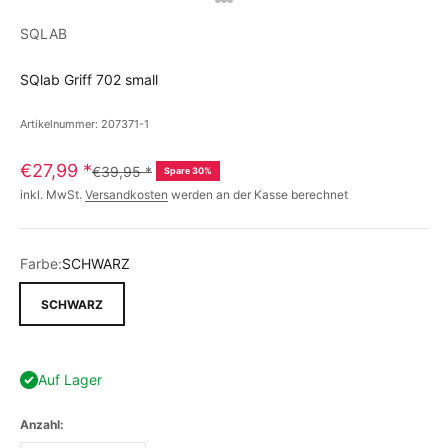
SQLAB
SQlab Griff 702 small
Artikelnummer: 207371-1
€27,99
*
€39,95
*
Spare 30%
inkl. MwSt.
Versandkosten
werden an der Kasse berechnet
Farbe:
SCHWARZ
SCHWARZ
Auf Lager
Anzahl: