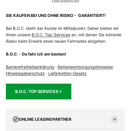
SIE KAUFEN BEI UNS OHNE RISIKO - GARANTIERT!
Bei B.O.C. steht der Kunde im Mittelpunkt. Daher bieten wir
Ihnen unsere
B.O.C. Top-Services
an, mit denen Sie keinerlei
Risiko beim Erwerb eines neuen Fahrrades eingehen.
B.O.C. - Da fahr ich am besten!
Barrierefreiheitserklärung
·
Batterieentsorgungshinweise
·
Hinweisgeberschutz
·
Lieferketten-Gesetz
B.O.C. TOP SERVICES >
ONLINE LEASINGPARTNER