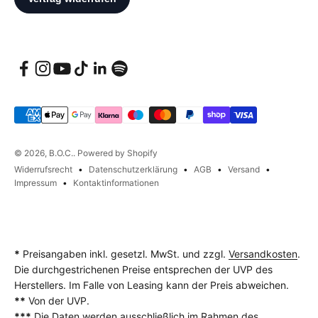
© 2026, B.O.C.. Powered by Shopify
Widerrufsrecht
Datenschutzerklärung
AGB
Versand
Impressum
Kontaktinformationen
*
Preisangaben inkl. gesetzl. MwSt. und zzgl.
Versandkosten
.
Die durchgestrichenen Preise entsprechen der UVP des
Herstellers. Im Falle von Leasing kann der Preis abweichen.
**
Von der UVP.
***
Die Daten werden ausschließlich im Rahmen des