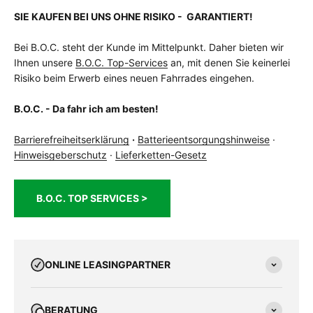
SIE KAUFEN BEI UNS OHNE RISIKO - GARANTIERT!
Bei B.O.C. steht der Kunde im Mittelpunkt. Daher bieten wir
Ihnen unsere
B.O.C. Top-Services
an, mit denen Sie keinerlei
Risiko beim Erwerb eines neuen Fahrrades eingehen.
B.O.C. - Da fahr ich am besten!
Barrierefreiheitserklärung
·
Batterieentsorgungshinweise
·
Hinweisgeberschutz
·
Lieferketten-Gesetz
B.O.C. TOP SERVICES >
ONLINE LEASINGPARTNER
BERATUNG