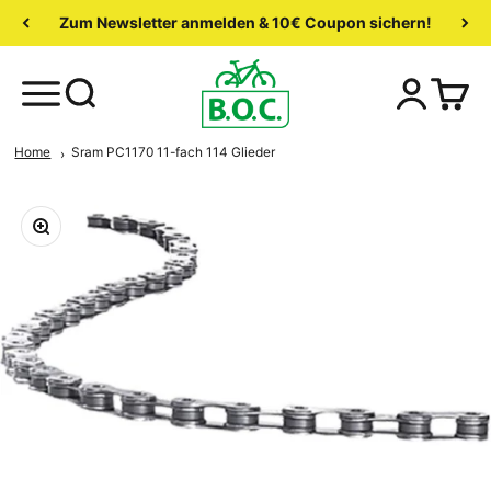
Zum Newsletter anmelden & 10€ Coupon sichern!
Home
Sram PC1170 11-fach 114 Glieder