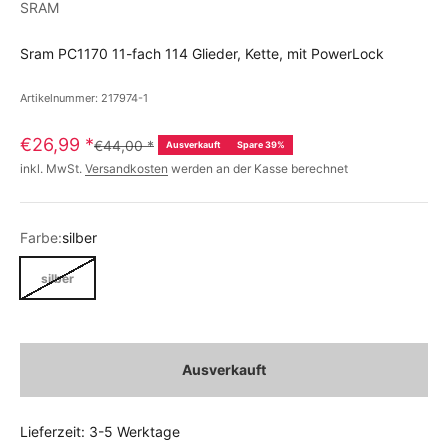
SRAM
Sram PC1170 11-fach 114 Glieder, Kette, mit PowerLock
Artikelnummer: 217974-1
€26,99
*
€44,00
*
Ausverkauft
Spare 39%
inkl. MwSt.
Versandkosten
werden an der Kasse berechnet
Farbe:
silber
silber
Ausverkauft
Lieferzeit: 3-5 Werktage