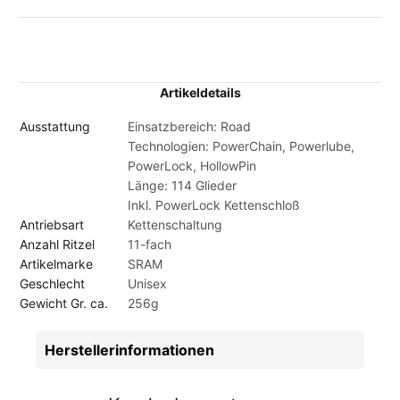
Artikeldetails
Ausstattung
Einsatzbereich: Road
Technologien: PowerChain, Powerlube,
PowerLock, HollowPin
Länge: 114 Glieder
Inkl. PowerLock Kettenschloß
Antriebsart
Kettenschaltung
Anzahl Ritzel
11-fach
Artikelmarke
SRAM
Geschlecht
Unisex
Gewicht Gr. ca.
256g
Herstellerinformationen