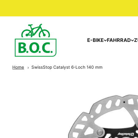
E-BIKE
FAHRRAD
Z
Home
SwissStop Catalyst 6-Loch 140 mm