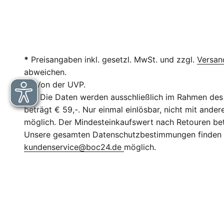
*
Preisangaben inkl. gesetzl. MwSt. und zzgl.
Versan
abweichen.
**
Von der UVP.
***
Die Daten werden ausschließlich im Rahmen des 
beträgt € 59,-. Nur einmal einlösbar, nicht mit and
möglich. Der Mindesteinkaufswert nach Retouren betr
Unsere gesamten Datenschutzbestimmungen finden
kundenservice@boc24.de
möglich.