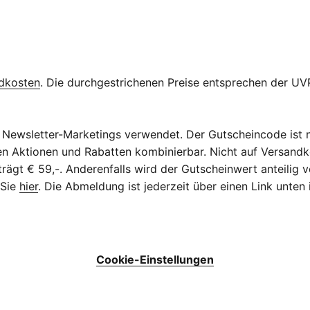
dkosten
. Die durchgestrichenen Preise entsprechen der UVP
Newsletter-Marketings verwendet. Der Gutscheincode ist n
eren Aktionen und Rabatten kombinierbar. Nicht auf Versan
ägt € 59,-. Anderenfalls wird der Gutscheinwert anteilig v
 Sie
hier
. Die Abmeldung ist jederzeit über einen Link unten
Cookie-Einstellungen