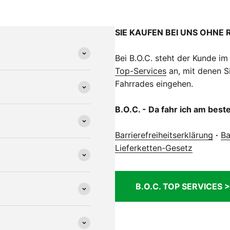
SIE KAUFEN BEI UNS OHNE 
Bei B.O.C. steht der Kunde im
Top-Services
an, mit denen Si
Fahrrades eingehen.
B.O.C. - Da fahr ich am best
Barrierefreiheitserklärung
·
Ba
Lieferketten-Gesetz
B.O.C. TOP SERVICES >