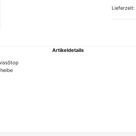
Lieferzeit
Artikeldetails
issStop
heibe