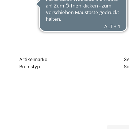
Artikelmarke
Sw
Bremstyp
Sc