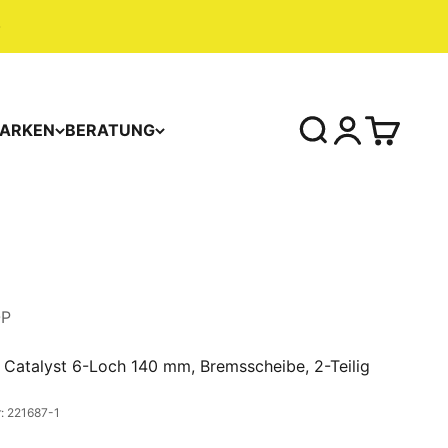
ARKEN
BERATUNG
OP
 Catalyst 6-Loch 140 mm, Bremsscheibe, 2-Teilig
: 221687-1