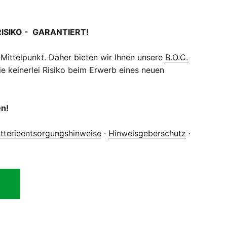
RISIKO - GARANTIERT!
 Mittelpunkt. Daher bieten wir Ihnen unsere
B.O.C.
e keinerlei Risiko beim Erwerb eines neuen
en!
tterieentsorgungshinweise
·
Hinweisgeberschutz
·