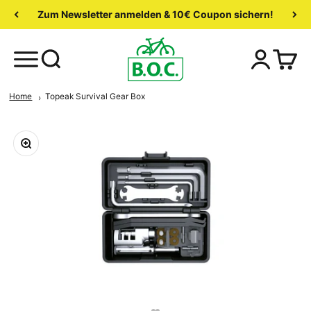
Zum Newsletter anmelden & 10€ Coupon sichern!
Home
Topeak Survival Gear Box