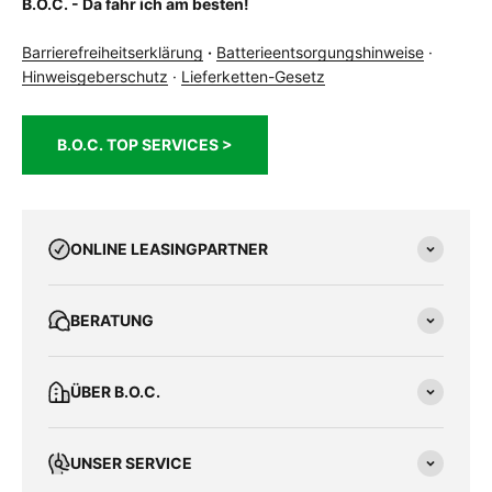
B.O.C. - Da fahr ich am besten!
Barrierefreiheitserklärung
·
Batterieentsorgungshinweise
·
Hinweisgeberschutz
·
Lieferketten-Gesetz
B.O.C. TOP SERVICES >
ONLINE LEASINGPARTNER
BERATUNG
ÜBER B.O.C.
UNSER SERVICE