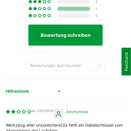
0
1
0
Bewertung schreiben
Feedback
Sort by
11/07/2014
Anonymous
Werkzeug eher unzureichend.Es fehlt ein Gabelschlüssel zum
Abmontieren der Laufräder.