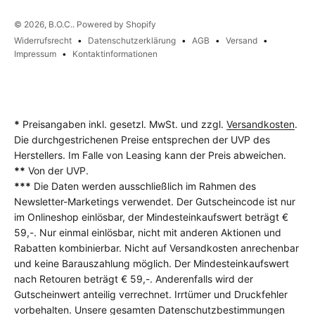
© 2026, B.O.C.. Powered by Shopify
Widerrufsrecht
Datenschutzerklärung
AGB
Versand
Impressum
Kontaktinformationen
*
Preisangaben inkl. gesetzl. MwSt. und zzgl.
Versandkosten
.
Die durchgestrichenen Preise entsprechen der UVP des
Herstellers. Im Falle von Leasing kann der Preis abweichen.
**
Von der UVP.
***
Die Daten werden ausschließlich im Rahmen des
Newsletter-Marketings verwendet. Der Gutscheincode ist nur
im Onlineshop einlösbar, der Mindesteinkaufswert beträgt €
59,-. Nur einmal einlösbar, nicht mit anderen Aktionen und
Rabatten kombinierbar. Nicht auf Versandkosten anrechenbar
und keine Barauszahlung möglich. Der Mindesteinkaufswert
nach Retouren beträgt € 59,-. Anderenfalls wird der
Gutscheinwert anteilig verrechnet. Irrtümer und Druckfehler
vorbehalten. Unsere gesamten Datenschutzbestimmungen