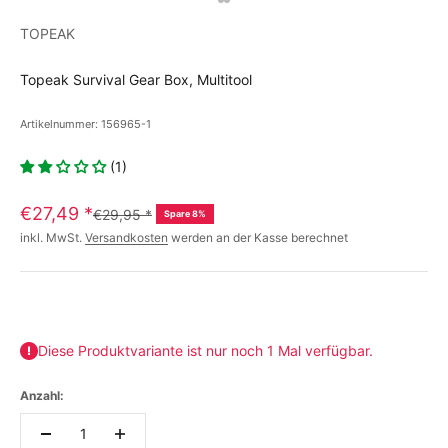
TOPEAK
Topeak Survival Gear Box, Multitool
Artikelnummer: 156965-1
(1)
€27,49
*
€29,95
*
Spare 8%
inkl. MwSt.
Versandkosten
werden an der Kasse berechnet
Diese Produktvariante ist nur noch 1 Mal verfügbar.
Anzahl: