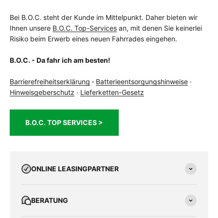
Bei B.O.C. steht der Kunde im Mittelpunkt. Daher bieten wir
Ihnen unsere
B.O.C. Top-Services
an, mit denen Sie keinerlei
Risiko beim Erwerb eines neuen Fahrrades eingehen.
B.O.C. - Da fahr ich am besten!
Barrierefreiheitserklärung
·
Batterieentsorgungshinweise
·
Hinweisgeberschutz
·
Lieferketten-Gesetz
B.O.C. TOP SERVICES >
ONLINE LEASINGPARTNER
BERATUNG