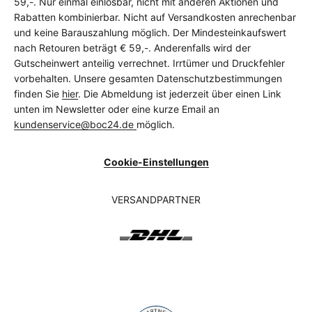
59,-. Nur einmal einlösbar, nicht mit anderen Aktionen und
Rabatten kombinierbar. Nicht auf Versandkosten anrechenbar
und keine Barauszahlung möglich. Der Mindesteinkaufswert
nach Retouren beträgt € 59,-. Anderenfalls wird der
Gutscheinwert anteilig verrechnet. Irrtümer und Druckfehler
vorbehalten. Unsere gesamten Datenschutzbestimmungen
finden Sie
hier
. Die Abmeldung ist jederzeit über einen Link
unten im Newsletter oder eine kurze Email an
kundenservice@boc24.de
möglich.
Cookie-Einstellungen
VERSANDPARTNER