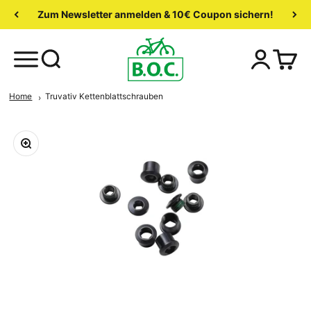
Zum Newsletter anmelden & 10€ Coupon sichern!
Home
Truvativ Kettenblattschrauben