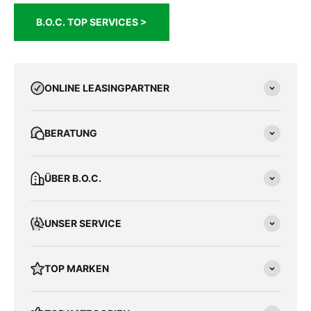
B.O.C. TOP SERVICES >
ONLINE LEASINGPARTNER
BERATUNG
ÜBER B.O.C.
UNSER SERVICE
TOP MARKEN