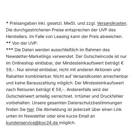
*
Preisangaben inkl. gesetzl. MwSt. und zzgl.
Versandkosten
.
Die durchgestrichenen Preise entsprechen der UVP des
Herstellers. Im Falle von Leasing kann der Preis abweichen.
**
Von der UVP.
***
Die Daten werden ausschließlich im Rahmen des
Newsletter-Marketings verwendet. Der Gutscheincode ist nur
im Onlineshop einlösbar, der Mindesteinkaufswert beträgt €
59,-. Nur einmal einlösbar, nicht mit anderen Aktionen und
Rabatten kombinierbar. Nicht auf Versandkosten anrechenbar
und keine Barauszahlung möglich. Der Mindesteinkaufswert
nach Retouren beträgt € 59,-. Anderenfalls wird der
Gutscheinwert anteilig verrechnet. Irrtümer und Druckfehler
vorbehalten. Unsere gesamten Datenschutzbestimmungen
finden Sie
hier
. Die Abmeldung ist jederzeit über einen Link
unten im Newsletter oder eine kurze Email an
kundenservice@boc24.de
möglich.