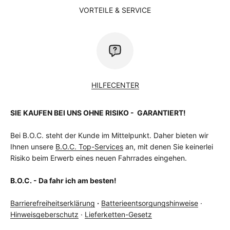
VORTEILE & SERVICE
HILFECENTER
SIE KAUFEN BEI UNS OHNE RISIKO - GARANTIERT!
Bei B.O.C. steht der Kunde im Mittelpunkt. Daher bieten wir
Ihnen unsere
B.O.C. Top-Services
an, mit denen Sie keinerlei
Risiko beim Erwerb eines neuen Fahrrades eingehen.
B.O.C. - Da fahr ich am besten!
Barrierefreiheitserklärung
·
Batterieentsorgungshinweise
·
Hinweisgeberschutz
·
Lieferketten-Gesetz