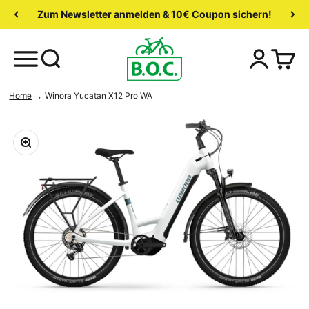
Zum Newsletter anmelden & 10€ Coupon sichern!
Home
Winora Yucatan X12 Pro WA