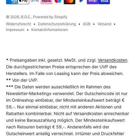
© 2026, B.O.C.. Powered by Shopify
Widerrufsrecht
Datenschutzerklärung
AGB
Versand
Impressum
Kontaktinformationen
*
Preisangaben inkl. gesetzl. MwSt. und zzgl.
Versandkosten
.
Die durchgestrichenen Preise entsprechen der UVP des
Herstellers. Im Falle von Leasing kann der Preis abweichen.
**
Von der UVP.
***
Die Daten werden ausschließlich im Rahmen des
Newsletter-Marketings verwendet. Der Gutscheincode ist nur
im Onlineshop einlösbar, der Mindesteinkaufswert beträgt €
59,-. Nur einmal einlösbar, nicht mit anderen Aktionen und
Rabatten kombinierbar. Nicht auf Versandkosten anrechenbar
und keine Barauszahlung möglich. Der Mindesteinkaufswert
nach Retouren beträgt € 59,-. Anderenfalls wird der
Gutscheinwert anteilig verrechnet. Irrtümer und Druckfehler