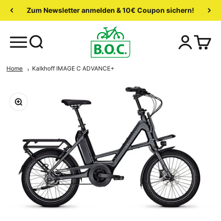
Zum Newsletter anmelden & 10€ Coupon sichern!
Home
Kalkhoff IMAGE C ADVANCE+