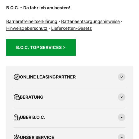
B.O.C. - Da fahr ich am besten!
Barrierefreiheitserklärung
·
Batterieentsorgungshinweise
·
Hinweisgeberschutz
·
Lieferketten-Gesetz
B.O.C. TOP SERVICES >
ONLINE LEASINGPARTNER
BERATUNG
ÜBER B.O.C.
UNSER SERVICE