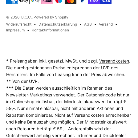
© 2026, B.O.C.. Powered by Shopify
Widerrufsrecht
Datenschutzerklärung
AGB
Versand
Impressum
Kontaktinformationen
*
Preisangaben inkl. gesetzl. MwSt. und zzgl.
Versandkosten
.
Die durchgestrichenen Preise entsprechen der UVP des
Herstellers. Im Falle von Leasing kann der Preis abweichen.
**
Von der UVP.
***
Die Daten werden ausschließlich im Rahmen des
Newsletter-Marketings verwendet. Der Gutscheincode ist nur
im Onlineshop einlösbar, der Mindesteinkaufswert beträgt €
59,-. Nur einmal einlösbar, nicht mit anderen Aktionen und
Rabatten kombinierbar. Nicht auf Versandkosten anrechenbar
und keine Barauszahlung möglich. Der Mindesteinkaufswert
nach Retouren beträgt € 59,-. Anderenfalls wird der
Gutscheinwert anteilig verrechnet. Irrtümer und Druckfehler