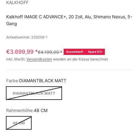
KALKHOFF
Kalkhoff IMAGE C ADVANCE+, 20 Zoll, Alu, Shimano Nexus, 5-
Gang
Artikelnummer: 233259-1
€3.699,99
*
€4.199,00
*
Ausverkauft
Spare 12%
inkl. MwSt.
Versandkosten
werden an der Kasse berechnet
Farbe:
DIAMANTBLACK MATT
DIAMANTBLACK MATT
Rahmenhöhe:
48 CM
48 CM