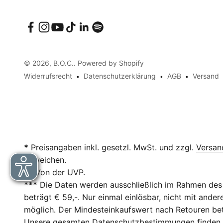
© 2026, B.O.C.. Powered by Shopify
Widerrufsrecht
Datenschutzerklärung
AGB
Versand
*
Preisangaben inkl. gesetzl. MwSt. und zzgl.
Versan
abweichen.
**
Von der UVP.
***
Die Daten werden ausschließlich im Rahmen des 
beträgt € 59,-. Nur einmal einlösbar, nicht mit and
möglich. Der Mindesteinkaufswert nach Retouren betr
Unsere gesamten Datenschutzbestimmungen finden