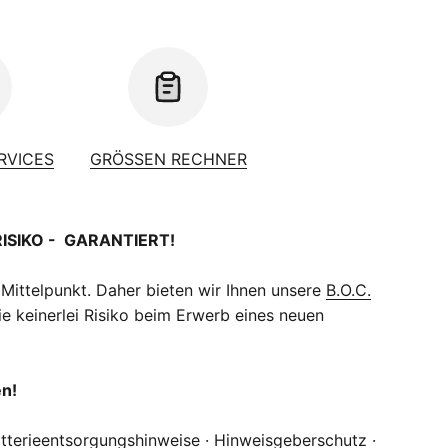
ERVICES
GRÖSSEN RECHNER
RISIKO - GARANTIERT!
 Mittelpunkt. Daher bieten wir Ihnen unsere
B.O.C.
e keinerlei Risiko beim Erwerb eines neuen
en!
tterieentsorgungshinweise
·
Hinweisgeberschutz
·