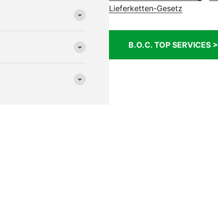
Lieferketten-Gesetz
B.O.C. TOP SERVICES >