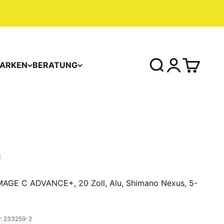
ARKEN
BERATUNG
F
IMAGE C ADVANCE+, 20 Zoll, Alu, Shimano Nexus, 5-
r: 233259-2