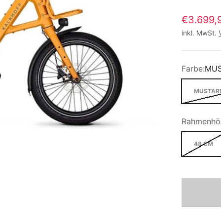
€3.699,
inkl. MwSt.
Farbe:
MUS
MUSTAR
Rahmenhö
48 CM