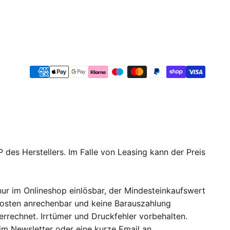
 des Herstellers. Im Falle von Leasing kann der Preis
ur im Onlineshop einlösbar, der Mindesteinkaufswert
dkosten anrechenbar und keine Barauszahlung
errechnet. Irrtümer und Druckfehler vorbehalten.
 im Newsletter oder eine kurze Email an