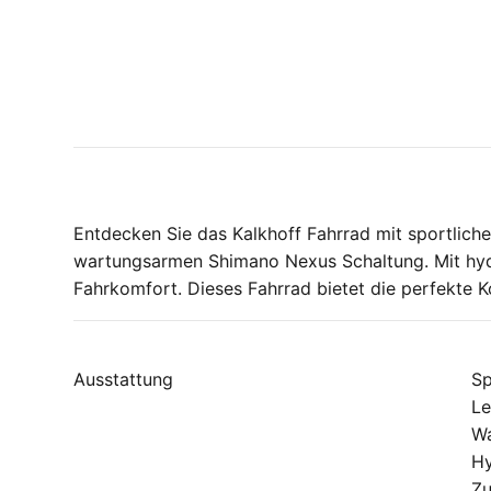
Entdecken Sie das Kalkhoff Fahrrad mit sportlic
wartungsarmen Shimano Nexus Schaltung. Mit hyd
Fahrkomfort. Dieses Fahrrad bietet die perfekte K
Ausstattung
Sp
Le
Wa
Hy
Zu