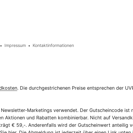
Impressum
Kontaktinformationen
dkosten
. Die durchgestrichenen Preise entsprechen der UVP
Newsletter-Marketings verwendet. Der Gutscheincode ist n
eren Aktionen und Rabatten kombinierbar. Nicht auf Versan
ägt € 59,-. Anderenfalls wird der Gutscheinwert anteilig v
 Sie
hier
. Die Abmeldung ist jederzeit über einen Link unten