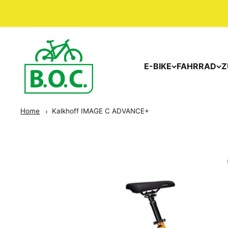
E-BIKE
FAHRRAD
Z
Home
Kalkhoff IMAGE C ADVANCE+