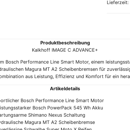
Lieferzeit
Produktbeschreibung
Kalkhoff IMAGE C ADVANCE+
hem Bosch Performance Line Smart Motor, einem leistungs
raulischen Magura MT A2 Scheibenbremsen für zuverlässi
ombination aus Leistung, Effizienz und Komfort für ein her
Artikeldetails
ortlicher Bosch Performance Line Smart Motor
istungsstarker Bosch PowerPack 545 Wh Akku
rtungsarme Shimano Nexus Schaltung
draulische Magura MT A2 Scheibenbremse
verlässige Schwalbe Super Moto X Reifen